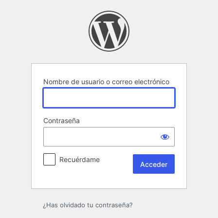
Acceder
Nombre de usuario o correo electrónico
Contraseña
Recuérdame
¿Has olvidado tu contraseña?