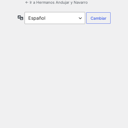
← Ir a Hermanos Andujar y Navarro
Idioma