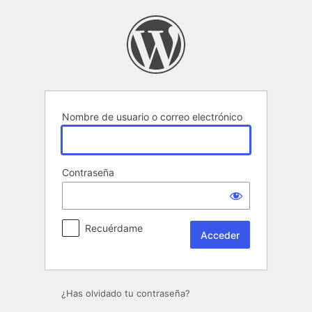
Acceder
Nombre de usuario o correo electrónico
Contraseña
Recuérdame
¿Has olvidado tu contraseña?