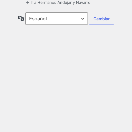
← Ir a Hermanos Andujar y Navarro
Idioma