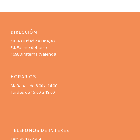
DIRECCIÓN
Calle Ciudad de Liria, 83
P.I. Fuente del Jarro
46988 Paterna (Valencia)
HORARIOS
Mañanas de 8:00 a 14:00
Tardes de 15:00 a 18:00
TELÉFONOS DE INTERÉS
Telf. 96 132 49 50