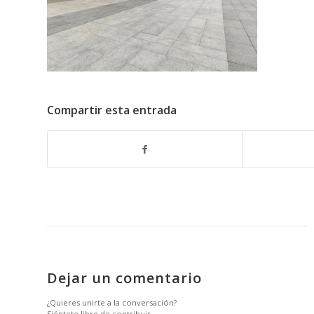
Compartir esta entrada
Dejar un comentario
¿Quieres unirte a la conversación?
Siéntete libre de contribuir