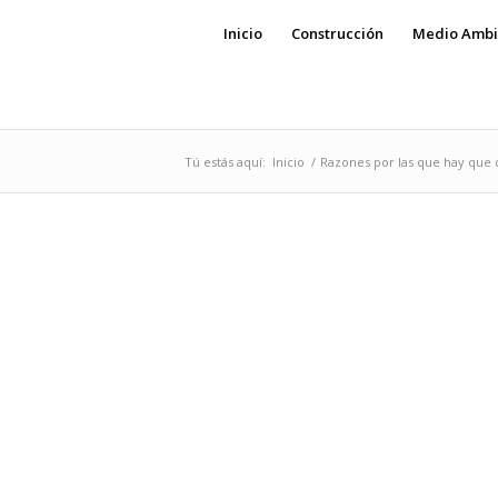
Inicio
Construcción
Medio Ambi
Tú estás aquí:
Inicio
/
Razones por las que hay que d