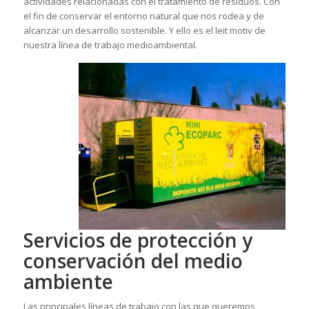
actividades relacionadas con el tratamiento de residuos. Con
el fin de conservar el entorno natural que nos rodea y de
alcanzar un desarrollo sostenible. Y ello es el leit motiv de
nuestra línea de trabajo medioambiental.
Servicios de protección y
conservación del medio
ambiente
Las principales líneas de trabajo con las que queremos