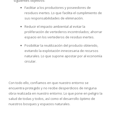
siguientes objetivos:
Facilitar a los productores y poseedores de
residuos inertes. Lo que facilita el cumplimiento de
sus responsabilidades de eliminación.
Reducir el impacto ambiental al evitar la
proliferación de vertederos incontrolados; ahorrar
espacio en los vertederos de residuo inertes.
Posibilitar la reutilización del producto obtenido,
evitando la explotación innecesaria de recursos
naturales. Lo que supone apostar por al economía
circular.
Con todo ello, confiamos en que nuestro entorno se
encuentra protegido y no recibe desperdicios de ninguna
obra realizada en nuestro entorno. Lo que pone en peligro la
salud de todas y todos, así como el desarrollo óptimo de
nuestros bosques y espacios naturales.