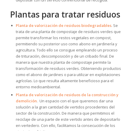
depositar con un servicio convencional de recogida.
Plantas para tratar residuos
Planta de valorización de residuos biodegradables
. Se
trata de una planta de compostaje de residuos verdes que
permite transformar los restos vegetales en compost,
permitiendo su posterior uso como abono en jardinería y
agricultura. Todo ello se consigue empleando un proceso
de trituración, descomposición y de un cribado final. De
manera que nuestra planta de compostaje permite la
transformación de residuos verdes. Obteniendo productos
como el abono de jardines o para utilizar en explotaciones
agrícolas. Lo que resulta altamente beneficioso para el
entorno medioambiental.
Planta de valorización de residuos de la construcción y
demolición
. Un espacio con el que queremos dar una
solución a la gran cantidad de vertidos procedentes del
sector de la construcción. De manera que permitimos el
reciclaje de una parte de este vertido antes de depositarlo
en vertedero. Con ello, facilitamos la consecución de los