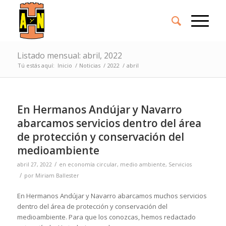
Listado mensual: abril, 2022
Tú estás aquí:
Inicio
/
Noticias
/
2022
/
abril
En Hermanos Andújar y Navarro
abarcamos servicios dentro del área
de protección y conservación del
medioambiente
/
abril 27, 2022
en
economía circular
,
medio ambiente
,
Servicios
/
por
Miriam Ballester
En Hermanos Andújar y Navarro abarcamos muchos servicios
dentro del área de protección y conservación del
medioambiente. Para que los conozcas, hemos redactado