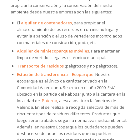
propiciar la conservación y la conservación del medio
ambiente desde nuestra empresa son las siguientes:
El
alquiler de contenedores
, para propiciar el
almacenamiento de los recursos en un mismo lugar y
evitar la aparición o el uso de vertederos incontrolados
con materiales de construcción, poda, etc.
Alquiler de miniecoparques móviles
. Para mantener
limpio de vertidos ilegales el término municipal.
Transporte de residuos
(peligrosos y no peligrosos).
Estación de transferencia – Ecoparque
. Nuestro
ecoparque es el único de carácter privado en la
Comunidad Valenciana. Se creó en el año 2000. Está
ubicado en la partida del Rabosar junto a la cantera en la
localidad de
Paterna
, a escasos cinco Kilómetros de
Valencia. En él se realiza la recogida selectiva de más de
cincuenta tipos de residuos diferentes. Productos que
luego serán tratados según la normativa medioambiental.
Además, en nuestro Ecoparque los ciudadanos pueden
deshacerse de aquellos residuos que no podrían