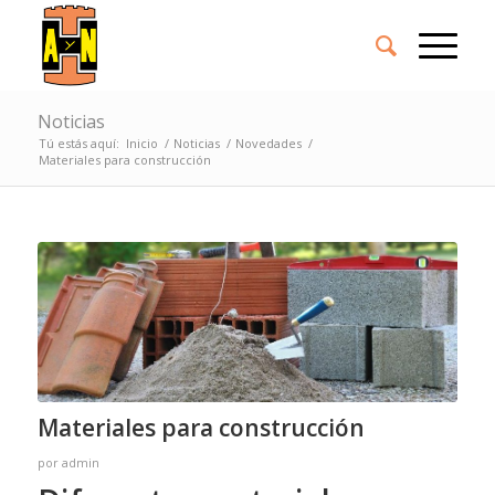
Noticias
Tú estás aquí:
Inicio
/
Noticias
/
Novedades
/
Materiales para construcción
Materiales para construcción
por
admin