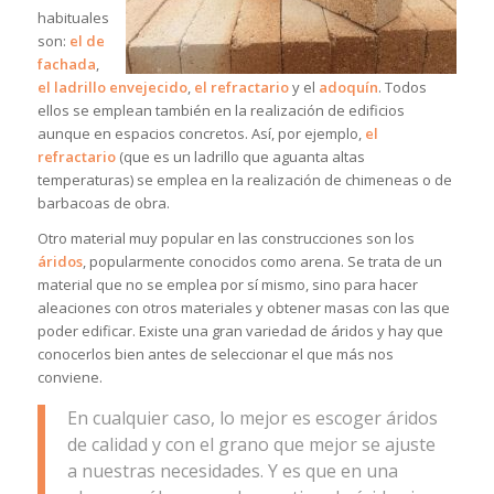
habituales
son:
el de
fachada
,
el ladrillo envejecido
,
el refractario
y el
adoquín
. Todos
ellos se emplean también en la realización de edificios
aunque en espacios concretos. Así, por ejemplo,
el
refractario
(que es un ladrillo que aguanta altas
temperaturas) se emplea en la realización de chimeneas o de
barbacoas de obra.
Otro material muy popular en las construcciones son los
áridos
, popularmente conocidos como arena. Se trata de un
material que no se emplea por sí mismo, sino para hacer
aleaciones con otros materiales y obtener masas con las que
poder edificar. Existe una gran variedad de áridos y hay que
conocerlos bien antes de seleccionar el que más nos
conviene.
En cualquier caso, lo mejor es escoger áridos
de calidad y con el grano que mejor se ajuste
a nuestras necesidades. Y es que en una