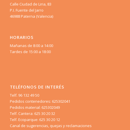
Calle Ciudad de Liria, 83
P.I. Fuente del Jarro
46988 Paterna (Valencia)
HORARIOS
Mañanas de 8:00 a 14:00
Tardes de 15:00 a 18:00
TELÉFONOS DE INTERÉS
Telf. 96 132 49 50
Pedidos contenedores: 625302041
Pedidos material: 625302049
Telf. Cantera: 625 30 20 32
Telf. Ecoparque: 625 30 20 12
Canal de sugerencias, quejas y reclamaciones