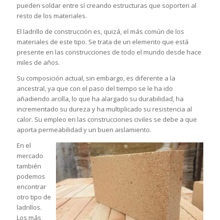
pueden soldar entre sí creando estructuras que soporten al
resto de los materiales.
El ladrillo de construcción es, quizá, el más común de los
materiales de este tipo. Se trata de un elemento que está
presente en las construcciones de todo el mundo desde hace
miles de años.
Su composición actual, sin embargo, es diferente a la
ancestral, ya que con el paso del tiempo se le ha ido
añadiendo arcilla, lo que ha alargado su durabilidad, ha
incrementado su dureza y ha multiplicado su resistencia al
calor. Su empleo en las construcciones civiles se debe a que
aporta permeabilidad y un buen aislamiento.
En el
mercado
también
podemos
encontrar
otro tipo de
ladrillos.
Los más