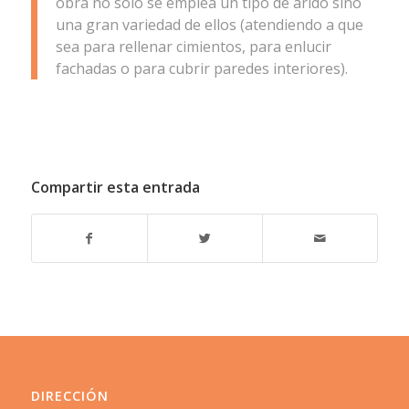
obra no sólo se emplea un tipo de árido sino
una gran variedad de ellos (atendiendo a que
sea para rellenar cimientos, para enlucir
fachadas o para cubrir paredes interiores).
Compartir esta entrada
DIRECCIÓN