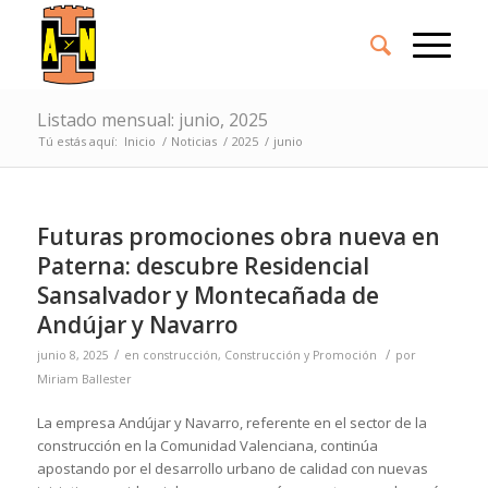
Listado mensual: junio, 2025
Tú estás aquí:
Inicio
/
Noticias
/
2025
/
junio
Futuras promociones obra nueva en
Paterna: descubre Residencial
Sansalvador y Montecañada de
Andújar y Navarro
/
/
junio 8, 2025
en
construcción
,
Construcción y Promoción
por
Miriam Ballester
La empresa Andújar y Navarro, referente en el sector de la
construcción en la Comunidad Valenciana, continúa
apostando por el desarrollo urbano de calidad con nuevas