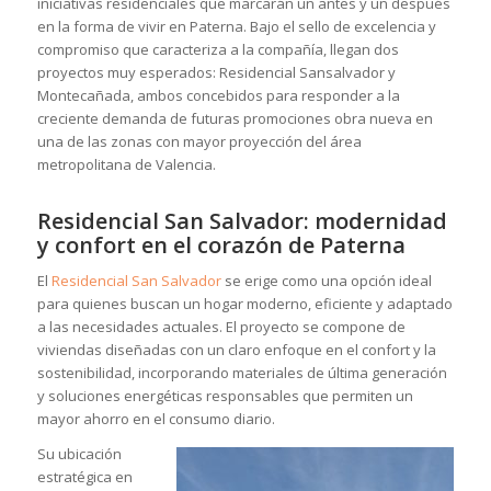
iniciativas residenciales que marcarán un antes y un después
en la forma de vivir en Paterna. Bajo el sello de excelencia y
compromiso que caracteriza a la compañía, llegan dos
proyectos muy esperados: Residencial Sansalvador y
Montecañada, ambos concebidos para responder a la
creciente demanda de futuras promociones obra nueva en
una de las zonas con mayor proyección del área
metropolitana de Valencia.
Residencial San Salvador: modernidad
y confort en el corazón de Paterna
El
Residencial San Salvador
se erige como una opción ideal
para quienes buscan un hogar moderno, eficiente y adaptado
a las necesidades actuales. El proyecto se compone de
viviendas diseñadas con un claro enfoque en el confort y la
sostenibilidad, incorporando materiales de última generación
y soluciones energéticas responsables que permiten un
mayor ahorro en el consumo diario.
Su ubicación
estratégica en