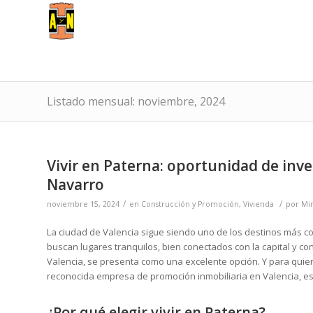
Listado mensual: noviembre, 2024
Vivir en Paterna: oportunidad de inve
Navarro
/
/
noviembre 15, 2024
en
Construcción y Promoción
,
Vivienda
por
Mir
La ciudad de Valencia sigue siendo uno de los destinos más c
buscan lugares tranquilos, bien conectados con la capital y con
Valencia, se presenta como una excelente opción. Y para quie
reconocida empresa de promoción inmobiliaria en Valencia, es
¿Por qué elegir vivir en Paterna?