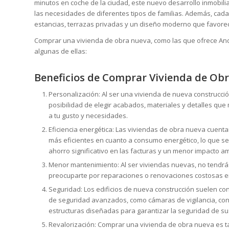
minutos en coche de la ciudad, este nuevo desarrollo inmobili
las necesidades de diferentes tipos de familias. Además, cada
estancias, terrazas privadas y un diseño moderno que favore
Comprar una vivienda de obra nueva, como las que ofrece Andúj
algunas de ellas:
Beneficios de Comprar Vivienda de Ob
Personalización: Al ser una vivienda de nueva construcción
posibilidad de elegir acabados, materiales y detalles que
a tu gusto y necesidades.
Eficiencia energética: Las viviendas de obra nueva cuent
más eficientes en cuanto a consumo energético, lo que se
ahorro significativo en las facturas y un menor impacto am
Menor mantenimiento: Al ser viviendas nuevas, no tendr
preocuparte por reparaciones o renovaciones costosas en
Seguridad: Los edificios de nueva construcción suelen co
de seguridad avanzados, como cámaras de vigilancia, con
estructuras diseñadas para garantizar la seguridad de su
Revalorización: Comprar una vivienda de obra nueva es t