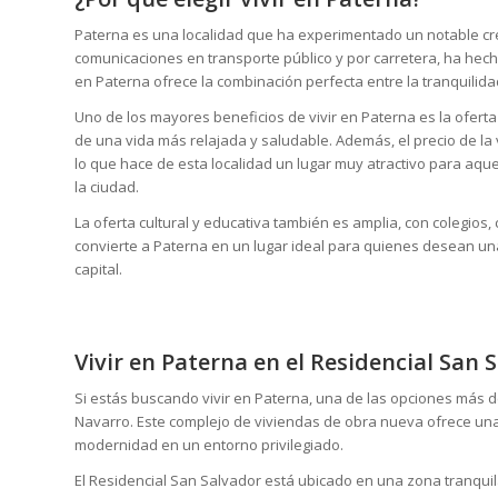
Paterna es una localidad que ha experimentado un notable crec
comunicaciones en transporte público y por carretera, ha hec
en Paterna ofrece la combinación perfecta entre la tranquilida
Uno de los mayores beneficios de vivir en Paterna es la ofert
de una vida más relajada y saludable. Además, el precio de la
lo que hace de esta localidad un lugar muy atractivo para aqu
la ciudad.
La oferta cultural y educativa también es amplia, con colegios
convierte a Paterna en un lugar ideal para quienes desean una
capital.
Vivir en Paterna en el Residencial San 
Si estás buscando vivir en Paterna, una de las opciones más 
Navarro. Este complejo de viviendas de obra nueva ofrece una
modernidad en un entorno privilegiado.
El Residencial San Salvador está ubicado en una zona tranqui