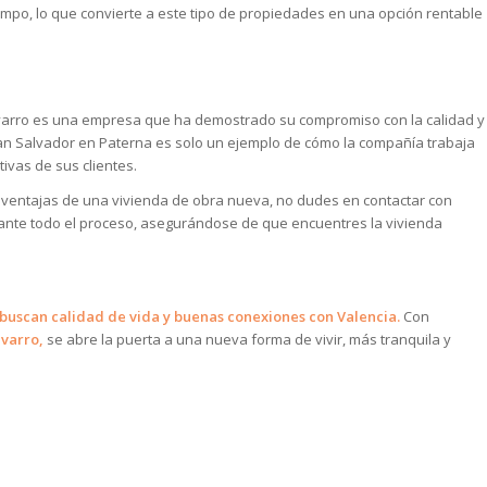
empo, lo que convierte a este tipo de propiedades en una opción rentable
avarro es una empresa que ha demostrado su compromiso con la calidad y
San Salvador en Paterna es solo un ejemplo de cómo la compañía trabaja
ivas de sus clientes.
s ventajas de una vivienda de obra nueva, no dudes en contactar con
rante todo el proceso, asegurándose de que encuentres la vivienda
 buscan calidad de vida y buenas conexiones con Valencia.
Con
varro,
se abre la puerta a una nueva forma de vivir, más tranquila y