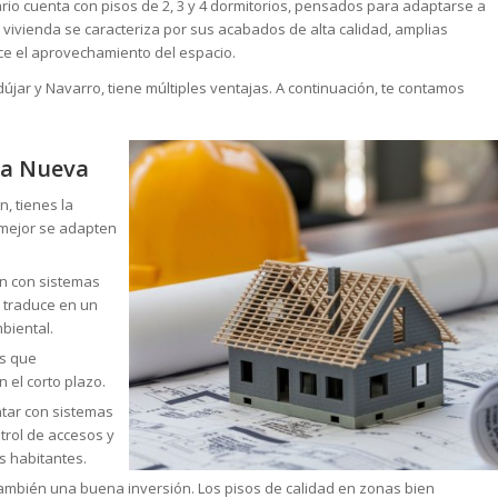
ario cuenta con pisos de 2, 3 y 4 dormitorios, pensados para adaptarse a
 vivienda se caracteriza por sus acabados de alta calidad, amplias
ce el aprovechamiento del espacio.
ar y Navarro, tiene múltiples ventajas. A continuación, te contamos
ra Nueva
, tienes la
 mejor se adapten
an con sistemas
 traduce en un
biental.
ás que
 el corto plazo.
ntar con sistemas
trol de accesos y
s habitantes.
ambién una buena inversión. Los pisos de calidad en zonas bien