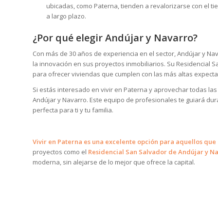
ubicadas, como Paterna, tienden a revalorizarse con el ti
a largo plazo.
¿Por qué elegir Andújar y Navarro?
Con más de 30 años de experiencia en el sector, Andújar y N
la innovación en sus proyectos inmobiliarios. Su Residencial 
para ofrecer viviendas que cumplen con las más altas expectat
Si estás interesado en vivir en Paterna y aprovechar todas la
Andújar y Navarro. Este equipo de profesionales te guiará du
perfecta para ti y tu familia.
Vivir en Paterna es una excelente opción para aquellos que
proyectos como el
Residencial San Salvador de Andújar y Na
moderna, sin alejarse de lo mejor que ofrece la capital.