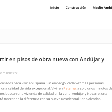
Inicio
Construcción
Medio Ambi
rtir en pisos de obra nueva con Andújar y
iam Ballester
odiciados para vivir en España. Sin embargo, cada vez más personas
 una calidad de vida excepcional. Vivir en
Paterna,
a solo unos minutos d
nes buscan una vivienda de calidad en la zona, Andújar y Navarro, una
tá marcando la diferencia con su nuevo Residencial San Salvador.