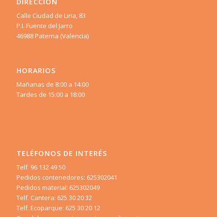
DIRECCIÓN
Calle Ciudad de Liria, 83
P.I. Fuente del Jarro
46988 Paterna (Valencia)
HORARIOS
Mañanas de 8:00 a 14:00
Tardes de 15:00 a 18:00
TELÉFONOS DE INTERÉS
Telf. 96 132 49 50
Pedidos contenedores: 625302041
Pedidos material: 625302049
Telf. Cantera: 625 30 20 32
Telf. Ecoparque: 625 30 20 12