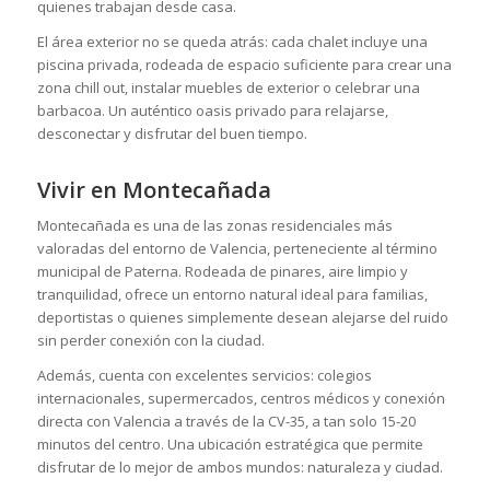
quienes trabajan desde casa.
El área exterior no se queda atrás: cada chalet incluye una
piscina privada, rodeada de espacio suficiente para crear una
zona chill out, instalar muebles de exterior o celebrar una
barbacoa. Un auténtico oasis privado para relajarse,
desconectar y disfrutar del buen tiempo.
Vivir en Montecañada
Montecañada es una de las zonas residenciales más
valoradas del entorno de Valencia, perteneciente al término
municipal de Paterna. Rodeada de pinares, aire limpio y
tranquilidad, ofrece un entorno natural ideal para familias,
deportistas o quienes simplemente desean alejarse del ruido
sin perder conexión con la ciudad.
Además, cuenta con excelentes servicios: colegios
internacionales, supermercados, centros médicos y conexión
directa con Valencia a través de la CV-35, a tan solo 15-20
minutos del centro. Una ubicación estratégica que permite
disfrutar de lo mejor de ambos mundos: naturaleza y ciudad.