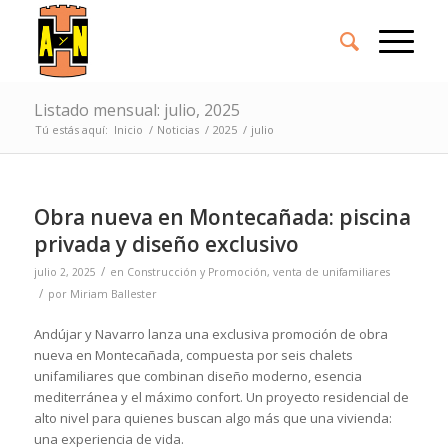
Listado mensual: julio, 2025
Tú estás aquí:
Inicio
/
Noticias
/
2025
/
julio
Obra nueva en Montecañada: piscina
privada y diseño exclusivo
/
julio 2, 2025
en
Construcción y Promoción
,
venta de unifamiliares
/
por
Miriam Ballester
Andújar y Navarro lanza una exclusiva promoción de obra
nueva en Montecañada, compuesta por seis chalets
unifamiliares que combinan diseño moderno, esencia
mediterránea y el máximo confort. Un proyecto residencial de
alto nivel para quienes buscan algo más que una vivienda:
una experiencia de vida.