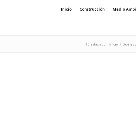
Inicio
Construcción
Medio Ambi
Tú estás aquí:
Inicio
/
Qué es u