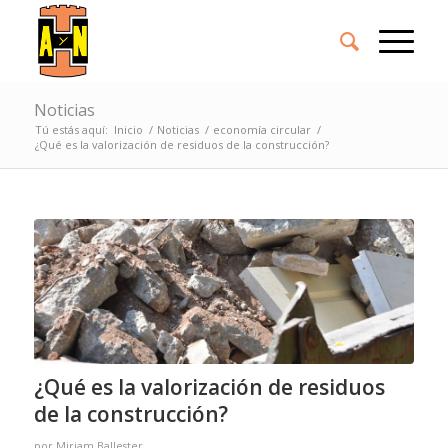
Noticias
Tú estás aquí:
Inicio
/
Noticias
/
economía circular
/
¿Qué es la valorización de residuos de la construcción?
¿Qué es la valorización de residuos
de la construcción?
por
Miriam Ballester