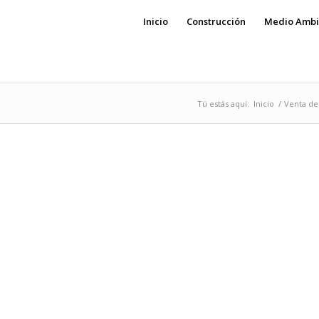
Inicio
Construcción
Medio Ambi
Tú estás aquí:
Inicio
/
Venta de