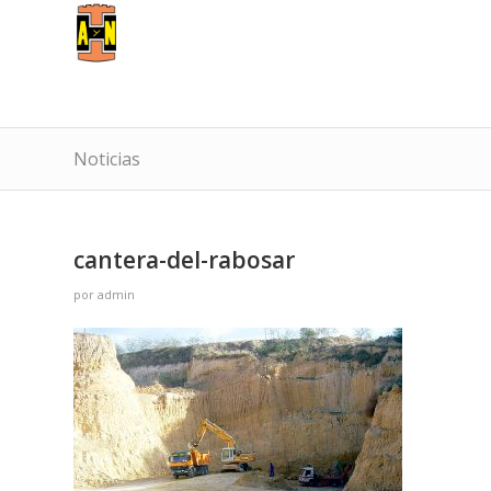
Noticias
cantera-del-rabosar
por
admin