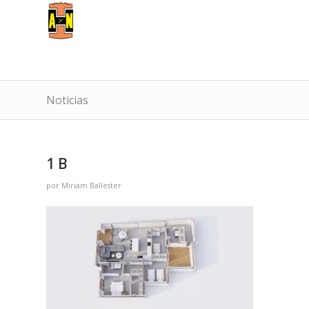
Noticias
1 B
por
Miriam Ballester