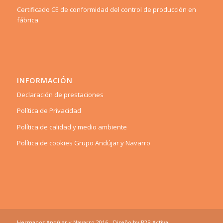
Certificado CE de conformidad del control de producción en
fábrica
INFORMACIÓN
Declaración de prestaciones
Política de Privacidad
Política de calidad y medio ambiente
Política de cookies Grupo Andújar y Navarro
Hermanos Andújar y Navarro 2016 - Diseño by
B2B Activa
.