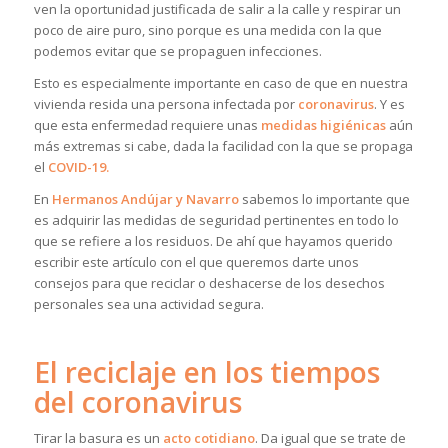
ven la oportunidad justificada de salir a la calle y respirar un
poco de aire puro, sino porque es una medida con la que
podemos evitar que se propaguen infecciones.
Esto es especialmente importante en caso de que en nuestra
vivienda resida una persona infectada por
coronavirus
. Y es
que esta enfermedad requiere unas
medidas higiénicas
aún
más extremas si cabe, dada la facilidad con la que se propaga
el
COVID-19.
En
Hermanos Andújar y Navarro
sabemos lo importante que
es adquirir las medidas de seguridad pertinentes en todo lo
que se refiere a los residuos. De ahí que hayamos querido
escribir este artículo con el que queremos darte unos
consejos para que reciclar o deshacerse de los desechos
personales sea una actividad segura.
El reciclaje en los tiempos
del coronavirus
Tirar la basura es un
acto cotidiano
. Da igual que se trate de