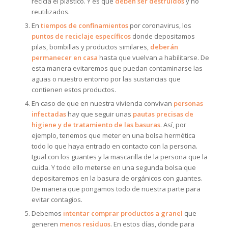
recicla el plástico. Y es que
deben ser destruidos
y no
reutilizados.
En
tiempos de confinamientos
por coronavirus, los
puntos de reciclaje específicos
donde depositamos
pilas, bombillas y productos similares,
deberán
permanecer en casa
hasta que vuelvan a habilitarse. De
esta manera evitaremos que puedan contaminarse las
aguas o nuestro entorno por las sustancias que
contienen estos productos.
En caso de que en nuestra vivienda convivan
personas
infectadas
hay que seguir unas
pautas precisas de
higiene y de tratamiento de las basuras
. Así, por
ejemplo, tenemos que meter en una bolsa hermética
todo lo que haya entrado en contacto con la persona.
Igual con los guantes y la mascarilla de la persona que la
cuida. Y todo ello meterse en una segunda bolsa que
depositaremos en la basura de orgánicos con guantes.
De manera que pongamos todo de nuestra parte para
evitar contagios.
Debemos
intentar comprar productos a granel
que
generen
menos residuos
. En estos días, donde para