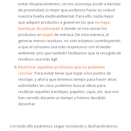
evitar desplazamientos, se nos aconseja acudir a tiendas
de proximidad, lo mejor que podemos hacer es reducir
nuestra huella medioambiental. Para ello, nada mejor
que adquirir productos a granel en los que
no haya
bandejas de poliespán
o donde se nos sirvan los
productos en
papel
de estraza. De esta manera, al
generar menos residuos, no solo estamos contribuyendo
a que el consumo sea más respetuoso con el medio
ambiente sino que también facilitamos que la recogida de
residuos sea más ágil.
Reutilizar aquellos productos que no podemos
reciclar
. Para evitar tener que bajar a los puntos de
reciclaje, y ahora que tenemos tiempo para hacer otras
actividades en casa, podemos buscar ideas para
reutilizar aquellas bandejas, papeles, cajas, etc. que nos
han servido durante un tiempo y hemos decidido
desechar.
Con todo ello podremos seguir reciclando y deshaciéndonos