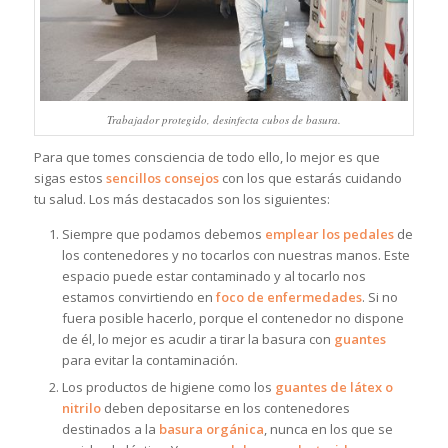
Trabajador protegido, desinfecta cubos de basura.
Para que tomes consciencia de todo ello, lo mejor es que
sigas estos
sencillos consejos
con los que estarás cuidando
tu salud. Los más destacados son los siguientes:
Siempre que podamos debemos
emplear los pedales
de
los contenedores y no tocarlos con nuestras manos. Este
espacio puede estar contaminado y al tocarlo nos
estamos convirtiendo en
foco de enfermedades
. Si no
fuera posible hacerlo, porque el contenedor no dispone
de él, lo mejor es acudir a tirar la basura con
guantes
para evitar la contaminación.
Los productos de higiene como los
guantes de látex o
nitrilo
deben depositarse en los contenedores
destinados a la
basura orgánica
, nunca en los que se