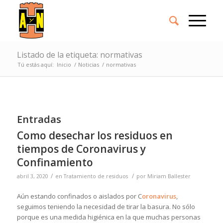
Listado de la etiqueta: normativas
Tú estás aquí:
Inicio
/
Noticias
/
normativas
Entradas
Como desechar los residuos en
tiempos de Coronavirus y
Confinamiento
/
/
abril 3, 2020
en
Tratamiento de residuos
por
Miriam Ballester
Aún estando confinados o aislados por C
oronavirus
,
seguimos teniendo la necesidad de tirar la basura. No sólo
porque es una medida higiénica en la que muchas personas