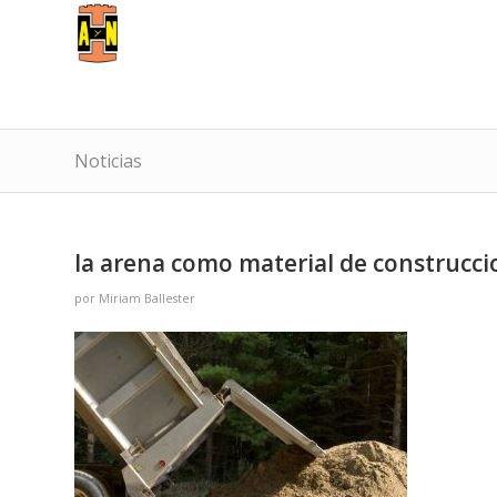
Noticias
la arena como material de construcci
por
Miriam Ballester