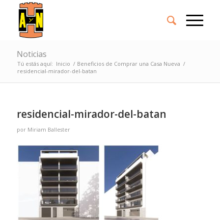
Noticias
Tú estás aquí:
Inicio
/
Beneficios de Comprar una Casa Nueva
/
residencial-mirador-del-batan
residencial-mirador-del-batan
por
Miriam Ballester