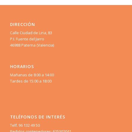
DIRECCIÓN
Calle Ciudad de Liria, 83
P.I. Fuente del Jarro
46988 Paterna (Valencia)
HORARIOS
Mañanas de 8:00 a 14:00
Tardes de 15:00 a 18:00
TELÉFONOS DE INTERÉS
Telf. 96 132 49 50
Pedidos contenedores: 625302041