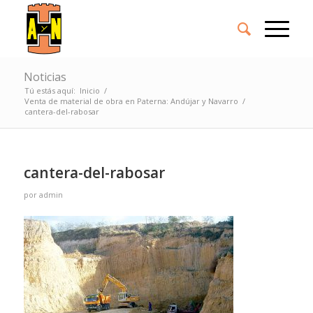
Noticias
Tú estás aquí:
Inicio
/
Venta de material de obra en Paterna: Andújar y Navarro
/
cantera-del-rabosar
cantera-del-rabosar
por
admin