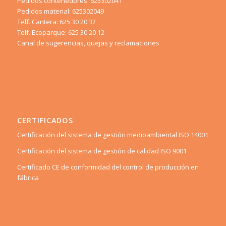
Pedidos contenedores: 625302041
Pedidos material: 625302049
Telf. Cantera: 625 30 20 32
Telf. Ecoparque: 625 30 20 12
Canal de sugerencias, quejas y reclamaciones
CERTIFICADOS
Certificación del sistema de gestión medioambiental ISO 14001
Certificación del sistema de gestión de calidad ISO 9001
Certificado CE de conformidad del control de producción en
fábrica