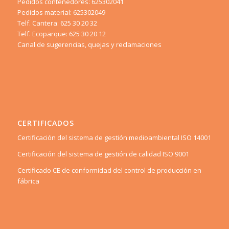
Pedidos contenedores: 625302041
Pedidos material: 625302049
Telf. Cantera: 625 30 20 32
Telf. Ecoparque: 625 30 20 12
Canal de sugerencias, quejas y reclamaciones
CERTIFICADOS
Certificación del sistema de gestión medioambiental ISO 14001
Certificación del sistema de gestión de calidad ISO 9001
Certificado CE de conformidad del control de producción en
fábrica