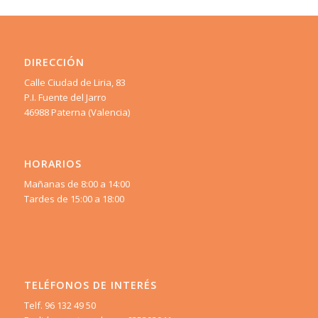
DIRECCIÓN
Calle Ciudad de Liria, 83
P.I. Fuente del Jarro
46988 Paterna (Valencia)
HORARIOS
Mañanas de 8:00 a 14:00
Tardes de 15:00 a 18:00
TELÉFONOS DE INTERÉS
Telf. 96 132 49 50