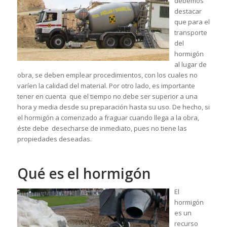
debemos
destacar
que para el
transporte
del
hormigón
al lugar de
obra, se deben emplear procedimientos, con los cuales no
varíen la calidad del material. Por otro lado, es importante
tener en cuenta que el tiempo no debe ser superior a una
hora y media desde su preparación hasta su uso. De hecho, si
el hormigón a comenzado a fraguar cuando llega a la obra,
éste debe desecharse de inmediato, pues no tiene las
propiedades deseadas.
Qué es el hormigón
El
hormigón
es un
recurso