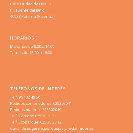
Calle Ciudad de Liria, 83
P.I. Fuente del Jarro
46988 Paterna (Valencia)
HORARIOS
Mañanas de 8:00 a 14:00
Tardes de 15:00 a 18:00
TELÉFONOS DE INTERÉS
Telf. 96 132 49 50
Pedidos contenedores: 625302041
Pedidos material: 625302049
Telf. Cantera: 625 30 20 32
Telf. Ecoparque: 625 30 20 12
Canal de sugerencias, quejas y reclamaciones