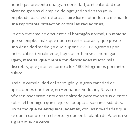
aquel que presenta una gran densidad, particularidad que
alcanza gracias al empleo de agregados densos (muy
empleado para estructuras al aire libre dotando a la misma de
una importante protección contra las radiaciones).
En otro extremo se encuentra el hormigón normal, un material
que se emplea más que nada en estructuras, y que posee
una densidad media (lo que supone 2.200 kilogramos por
metro cúbico). Finalmente, hay que referirse al hormigón
ligero, material que cuenta con densidades mucho más
discretas, que giran en torno a los 1800 kilogramos por metro
cúbico.
Dada la complejidad del hormigón y la gran cantidad de
aplicaciones que tiene, en Hermanos Andújar y Navarro
ofrecen asesoramiento especializado para todos sus clientes
sobre el hormigón que mejor se adapta a sus necesidades.
Un hecho que se enriquece, además, con las novedades que
se dan a conocer en el sector y que en la planta de Paterna se
siguen muy de cerca.