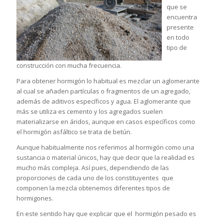
que se
encuentra
presente
en todo
tipo de
construcción con mucha frecuencia.
Para obtener hormigón lo habitual es mezclar un aglomerante
al cual se añaden partículas o fragmentos de un agregado,
además de aditivos específicos y agua. El aglomerante que
más se utiliza es cemento y los agregados suelen
materializarse en áridos, aunque en casos específicos como
el hormigón asfáltico se trata de betún.
Aunque habitualmente nos referimos al hormigón como una
sustancia o material únicos, hay que decir que la realidad es
mucho más compleja. Así pues, dependiendo de las
proporciones de cada uno de los constituyentes que
componen la mezcla obtenemos diferentes tipos de
hormigones.
En este sentido hay que explicar que el hormigón pesado es