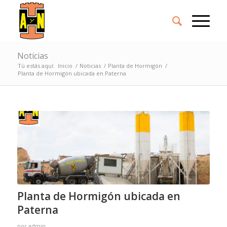
Noticias
Tú estás aquí:
Inicio
/
Noticias
/
Planta de Hormigón
/
Planta de Hormigón ubicada en Paterna
Planta de Hormigón ubicada en
Paterna
por
admin