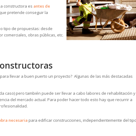
a constructora es
antes de
que pretende conseguir la
do tipo de propuestas: desde
r comerciales, obras públicas, etc.
constructoras
 para llevar a buen puerto un proyecto? Algunas de las más destacadas
 caso) pero también puede ser llevar a cabo labores de rehabilitación y
encia del mercado actual. Para poder hacer todo esto hay que recurrir a
profesionalidad.
obra necesaria
para edificar construcciones, independientemente del tip