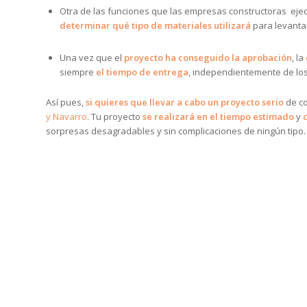
Otra de las funciones que las empresas constructoras ejec
determinar qué tipo de materiales utilizará
para levantar
Una vez que el
proyecto ha conseguido la aprobación
, la
siempre
el tiempo de entrega
, independientemente de lo
Así pues,
si quieres que llevar a cabo un proyecto serio
de co
y Navarro
. Tu proyecto
se realizará en el tiempo estimado
y
sorpresas desagradables y sin complicaciones de ningún tipo.