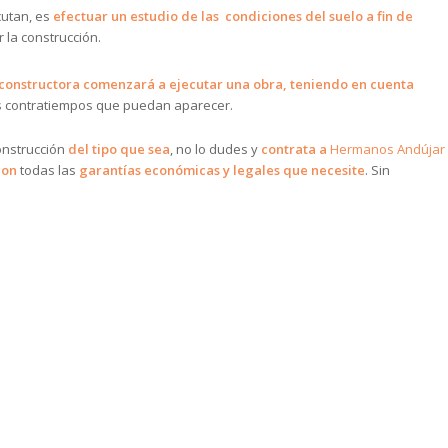
utan, es
efectuar un estudio de las condiciones del suelo a fin de
 la construcción.
constructora comenzará a ejecutar una obra, teniendo en cuenta
s contratiempos que puedan aparecer.
nstrucción
del tipo que sea
, no lo dudes y
contrata a
Hermanos Andújar
con
todas las
garantías económicas y legales que necesite
. Sin