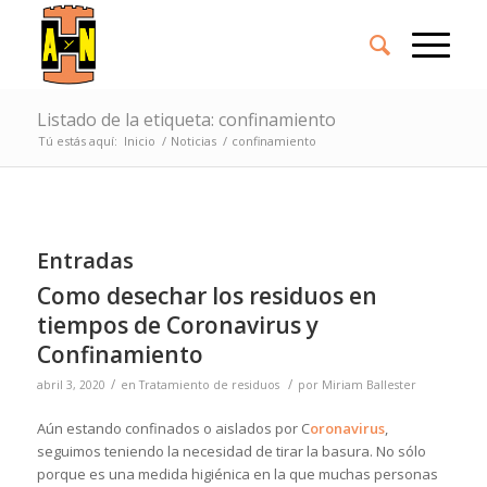
Listado de la etiqueta: confinamiento
Tú estás aquí:
Inicio
/
Noticias
/
confinamiento
Entradas
Como desechar los residuos en
tiempos de Coronavirus y
Confinamiento
/
/
abril 3, 2020
en
Tratamiento de residuos
por
Miriam Ballester
Aún estando confinados o aislados por C
oronavirus
,
seguimos teniendo la necesidad de tirar la basura. No sólo
porque es una medida higiénica en la que muchas personas