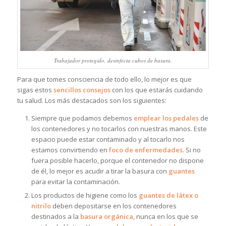
Trabajador protegido, desinfecta cubos de basura.
Para que tomes consciencia de todo ello, lo mejor es que
sigas estos
sencillos consejos
con los que estarás cuidando
tu salud. Los más destacados son los siguientes:
Siempre que podamos debemos
emplear los pedales
de
los contenedores y no tocarlos con nuestras manos. Este
espacio puede estar contaminado y al tocarlo nos
estamos convirtiendo en
foco de enfermedades
. Si no
fuera posible hacerlo, porque el contenedor no dispone
de él, lo mejor es acudir a tirar la basura con
guantes
para evitar la contaminación.
Los productos de higiene como los
guantes de látex o
nitrilo
deben depositarse en los contenedores
destinados a la
basura orgánica
, nunca en los que se