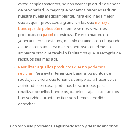
evitar desplazamientos, se nos aconseja acudir a tiendas
de proximidad, lo mejor que podemos hacer es reducir
nuestra huella medioambiental. Para ello, nada mejor
que adquirir productos a granel en los que
no haya
bandejas de poliespán
o donde se nos sirvan los
productos en
papel
de estraza. De esta manera, al
generar menos residuos, no solo estamos contribuyendo
a que el consumo sea más respetuoso con el medio
ambiente sino que también facilitamos que la recogida de
residuos sea más ágil.
Reutilizar aquellos productos que no podemos
reciclar
. Para evitar tener que bajar a los puntos de
reciclaje, y ahora que tenemos tiempo para hacer otras
actividades en casa, podemos buscar ideas para
reutilizar aquellas bandejas, papeles, cajas, etc. que nos
han servido durante un tiempo y hemos decidido
desechar.
Con todo ello podremos seguir reciclando y deshaciéndonos