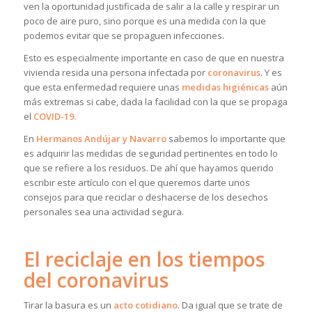
ven la oportunidad justificada de salir a la calle y respirar un
poco de aire puro, sino porque es una medida con la que
podemos evitar que se propaguen infecciones.
Esto es especialmente importante en caso de que en nuestra
vivienda resida una persona infectada por
coronavirus
. Y es
que esta enfermedad requiere unas
medidas higiénicas
aún
más extremas si cabe, dada la facilidad con la que se propaga
el
COVID-19.
En
Hermanos Andújar y Navarro
sabemos lo importante que
es adquirir las medidas de seguridad pertinentes en todo lo
que se refiere a los residuos. De ahí que hayamos querido
escribir este artículo con el que queremos darte unos
consejos para que reciclar o deshacerse de los desechos
personales sea una actividad segura.
El reciclaje en los tiempos
del coronavirus
Tirar la basura es un
acto cotidiano
. Da igual que se trate de