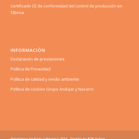
Certificado CE de conformidad del control de producción en
fábrica
INFORMACIÓN
Declaración de prestaciones
Política de Privacidad
Política de calidad y medio ambiente
Política de cookies Grupo Andújar y Navarro
Hermanos Andújar y Navarro 2016 - Diseño by
B2B Activa
.