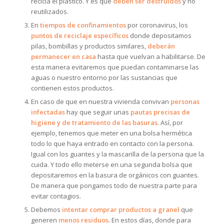
recicla el plástico. Y es que
deben ser destruidos
y no
reutilizados.
En
tiempos de confinamientos
por coronavirus, los
puntos de reciclaje específicos
donde depositamos
pilas, bombillas y productos similares,
deberán
permanecer en casa
hasta que vuelvan a habilitarse. De
esta manera evitaremos que puedan contaminarse las
aguas o nuestro entorno por las sustancias que
contienen estos productos.
En caso de que en nuestra vivienda convivan
personas
infectadas
hay que seguir unas
pautas precisas de
higiene y de tratamiento de las basuras
. Así, por
ejemplo, tenemos que meter en una bolsa hermética
todo lo que haya entrado en contacto con la persona.
Igual con los guantes y la mascarilla de la persona que la
cuida. Y todo ello meterse en una segunda bolsa que
depositaremos en la basura de orgánicos con guantes.
De manera que pongamos todo de nuestra parte para
evitar contagios.
Debemos
intentar comprar productos a granel
que
generen
menos residuos
. En estos días, donde para