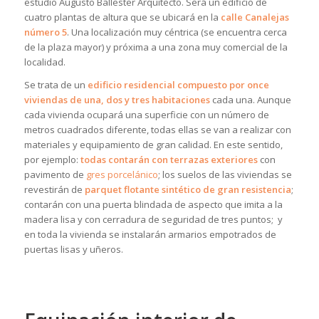
estudio Augusto Ballester Arquitecto. Será un edificio de
cuatro plantas de altura que se ubicará en la
calle Canalejas
número 5
. Una localización muy céntrica (se encuentra cerca
de la plaza mayor) y próxima a una zona muy comercial de la
localidad.
Se trata de un
edificio residencial compuesto por once
viviendas de una, dos y tres habitaciones
cada una. Aunque
cada vivienda ocupará una superficie con un número de
metros cuadrados diferente, todas ellas se van a realizar con
materiales y equipamiento de gran calidad. En este sentido,
por ejemplo:
todas contarán con terrazas exteriores
con
pavimento de
gres porcelánico
; los suelos de las viviendas se
revestirán de
parquet flotante sintético de gran resistencia
;
contarán con una puerta blindada de aspecto que imita a la
madera lisa y con cerradura de seguridad de tres puntos; y
en toda la vivienda se instalarán armarios empotrados de
puertas lisas y uñeros.