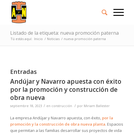
Listado de la etiqueta: nueva promoción paterna
Tú estás aquí:
Inicio
/
Noticias
/
nueva promoción paterna
Entradas
Andújar y Navarro apuesta con éxito
por la promoción y construcción de
obra nueva
/
/
septiembre 18, 2023
en
construcción
por
Miriam Ballester
La empresa Andújar y Navarro apuesta, con éxito,
por la
promoción y la construcción de obra nueva planta
. Espacios
que permitan a las familias desarrollar sus proyectos de vida