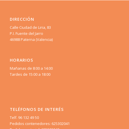
DIRECCIÓN
Calle Ciudad de Liria, 83
P.I. Fuente del Jarro
46988 Paterna (Valencia)
HORARIOS
Mañanas de 8:00 a 14:00
Tardes de 15:00 a 18:00
TELÉFONOS DE INTERÉS
Telf. 96 132 49 50
Pedidos contenedores: 625302041