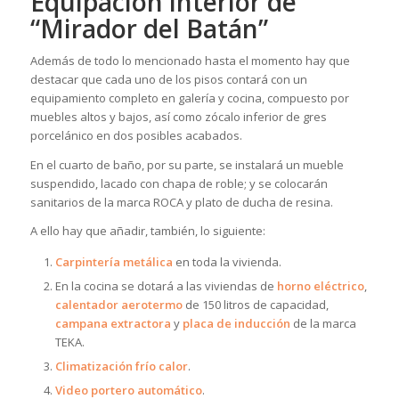
Equipación interior de
“Mirador del Batán”
Además de todo lo mencionado hasta el momento hay que
destacar que cada uno de los pisos contará con un
equipamiento completo en galería y cocina, compuesto por
muebles altos y bajos, así como zócalo inferior de gres
porcelánico en dos posibles acabados.
En el cuarto de baño, por su parte, se instalará un mueble
suspendido, lacado con chapa de roble; y se colocarán
sanitarios de la marca ROCA y plato de ducha de resina.
A ello hay que añadir, también, lo siguiente:
Carpintería metálica
en toda la vivienda.
En la cocina se dotará a las viviendas de
horno eléctrico
,
calentador aerotermo
de 150 litros de capacidad,
campana extractora
y
placa de inducción
de la marca
TEKA.
Climatización frío calor
.
Video portero automático
.