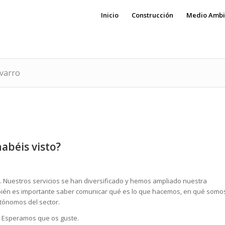
Inicio
Construcción
Medio Ambi
avarro
abéis visto?
 Nuestros servicios se han diversificado y hemos ampliado nuestra
bién es importante saber comunicar qué es lo que hacemos, en qué somo
tónomos del sector.
. Esperamos que os guste.