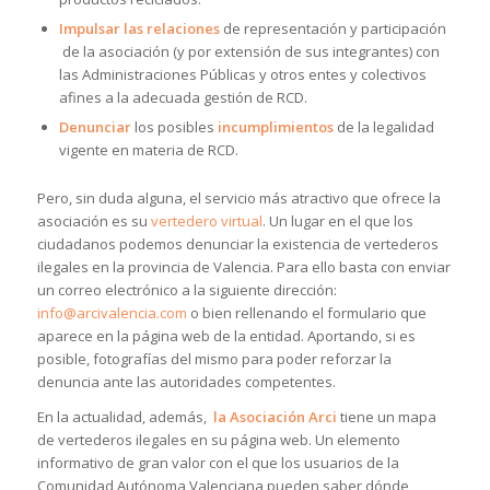
Impulsar las relaciones
de representación y participación
de la asociación (y por extensión de sus integrantes) con
las Administraciones Públicas y otros entes y colectivos
afines a la adecuada gestión de RCD.
Denunciar
los posibles
incumplimientos
de la legalidad
vigente en materia de RCD.
Pero, sin duda alguna, el servicio más atractivo que ofrece la
asociación es su
vertedero virtual
. Un lugar en el que los
ciudadanos podemos denunciar la existencia de vertederos
ilegales en la provincia de Valencia. Para ello basta con enviar
un correo electrónico a la siguiente dirección:
info@arcivalencia.com
o bien rellenando el formulario que
aparece en la página web de la entidad. Aportando, si es
posible, fotografías del mismo para poder reforzar la
denuncia ante las autoridades competentes.
En la actualidad, además,
la Asociación
Arci
tiene un mapa
de vertederos ilegales en su página web. Un elemento
informativo de gran valor con el que los usuarios de la
Comunidad Autónoma Valenciana pueden saber dónde