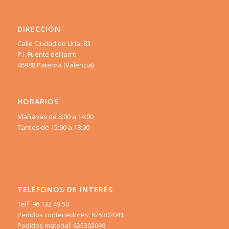
DIRECCIÓN
Calle Ciudad de Liria, 83
P.I. Fuente del Jarro
46988 Paterna (Valencia)
HORARIOS
Mañanas de 8:00 a 14:00
Tardes de 15:00 a 18:00
TELÉFONOS DE INTERÉS
Telf. 96 132 49 50
Pedidos contenedores: 625302041
Pedidos material: 625302049