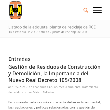
Listado de la etiqueta: planta de reciclaje de RCD
Tú estás aquí:
Inicio
/
Noticias
/
planta de reciclaje de RCD
Entradas
Gestión de Residuos de Construcción
y Demolición, la Importancia del
Nuevo Real Decreto 105/2008
/
abril 15, 2024
en
economía circular
,
medio ambiente
,
Tratamiento
/
de residuos
por
Miriam Ballester
En un mundo cada vez más consciente del impacto ambiental,
las regulaciones y políticas relacionadas con la gestión de