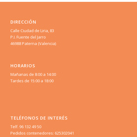
DIRECCIÓN
Calle Ciudad de Liria, 83
P.I. Fuente del Jarro
46988 Paterna (Valencia)
HORARIOS
Mañanas de 8:00 a 14:00
Tardes de 15:00 a 18:00
TELÉFONOS DE INTERÉS
Telf. 96 132 49 50
Pedidos contenedores: 625302041