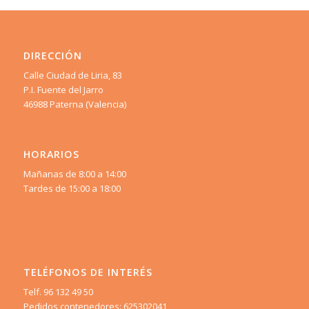
DIRECCIÓN
Calle Ciudad de Liria, 83
P.I. Fuente del Jarro
46988 Paterna (Valencia)
HORARIOS
Mañanas de 8:00 a 14:00
Tardes de 15:00 a 18:00
TELÉFONOS DE INTERÉS
Telf. 96 132 49 50
Pedidos contenedores: 625302041