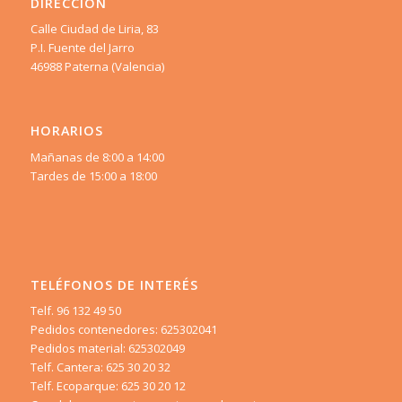
DIRECCIÓN
Calle Ciudad de Liria, 83
P.I. Fuente del Jarro
46988 Paterna (Valencia)
HORARIOS
Mañanas de 8:00 a 14:00
Tardes de 15:00 a 18:00
TELÉFONOS DE INTERÉS
Telf. 96 132 49 50
Pedidos contenedores: 625302041
Pedidos material: 625302049
Telf. Cantera: 625 30 20 32
Telf. Ecoparque: 625 30 20 12