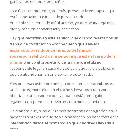
generados en obras pequeñas.
Este último contenedor, además, presenta la ventaja de que
está especialmente indicado para ubicarlo
en emplazamientos de difícil acceso, ya que se maneja muy
bien y cabe en espacios muy estrechos.
Hay que recordar, en este sentido, que cuando realizamos un
trabajo de construcción –por pequeño que sea- los
escombros o residuos generados de la acción
son responsabilidad de la persona que está al cargo de la
misma
. Siendo el propietario de la vivienda el último
responsable legal en caso de que se invada la vía pública o
que se abandonen en una zona no autorizada.
Y es que esa costumbre antigua de meter los escombros en
unos sacos, montarlos en el coche y llevarlos a una zona
abierta de un bosque o descampado está perseguido
legalmente y puede conllevarnos una multa cuantiosa.
De manera que, si no queremos sorpresas desagradables, lo
mejor será prever lo que se va a hacer con los desechos de la
intervención desde el momento en que decidimos llevarla a