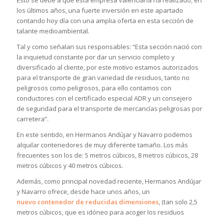
Esto se debe a que esta empresa valenciana ha realizado, en
los últimos años, una fuerte inversión en este apartado
contando hoy día con una amplia oferta en esta sección de
talante medioambiental.
Tal y como señalan sus responsables: “Esta sección nació con
la inquietud constante por dar un servicio completo y
diversificado al cliente, por este motivo estamos autorizados
para el transporte de gran variedad de residuos, tanto no
peligrosos como peligrosos, para ello contamos con
conductores con el certificado especial ADR y un consejero
de seguridad para el transporte de mercancías peligrosas por
carretera”.
En este sentido, en Hermanos Andújar y Navarro podemos
alquilar contenedores de muy diferente tamaño. Los más
frecuentes son los de: 5 metros cúbicos, 8 metros cúbicos, 28
metros cúbicos y 40 metros cúbicos.
Además, como principal novedad reciente, Hermanos Andújar
y Navarro ofrece, desde hace unos años, un
nuevo contenedor de reducidas dimensiones
, (tan solo 2,5
metros cúbicos, que es idóneo para acoger los residuos