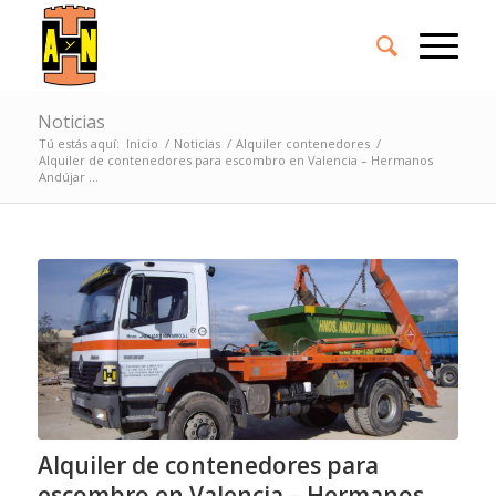
Noticias
Tú estás aquí:
Inicio
/
Noticias
/
Alquiler contenedores
/
Alquiler de contenedores para escombro en Valencia – Hermanos
Andújar ...
Alquiler de contenedores para
escombro en Valencia – Hermanos