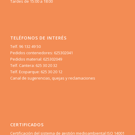
Tardes de 15:00 a 18:00
TELÉFONOS DE INTERÉS
Telf. 96 132 49 50
Pedidos contenedores: 625302041
Pedidos material: 625302049
Telf. Cantera: 625 30 20 32
Telf. Ecoparque: 625 30 20 12
Canal de sugerencias, quejas y reclamaciones
CERTIFICADOS
Certificación del sistema de gestión medioambiental ISO 14001