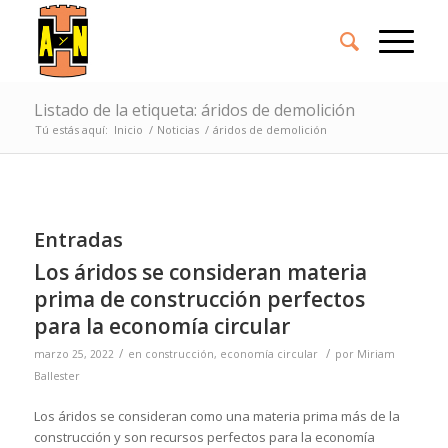
Listado de la etiqueta: áridos de demolición
Tú estás aquí:
Inicio
/
Noticias
/
áridos de demolición
Entradas
Los áridos se consideran materia
prima de construcción perfectos
para la economía circular
/
/
marzo 25, 2022
en
construcción
,
economía circular
por
Miriam
Ballester
Los áridos se consideran como una materia prima más de la
construcción y son recursos perfectos para la economía