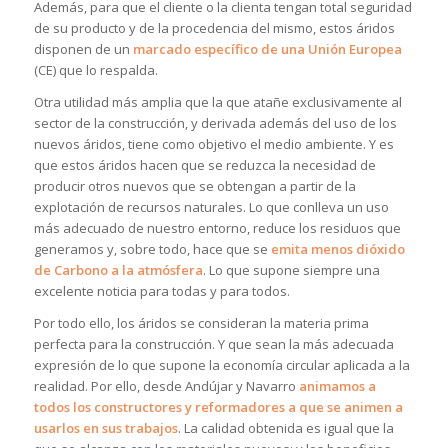
Además, para que el cliente o la clienta tengan total seguridad
de su producto y de la procedencia del mismo, estos áridos
disponen de un
marcado específico de una Unión Europea
(CE) que lo respalda.
Otra utilidad más amplia que la que atañe exclusivamente al
sector de la construcción, y derivada además del uso de los
nuevos áridos, tiene como objetivo el medio ambiente. Y es
que estos áridos hacen que se reduzca la necesidad de
producir otros nuevos que se obtengan a partir de la
explotación de recursos naturales. Lo que conlleva un uso
más adecuado de nuestro entorno, reduce los residuos que
generamos y, sobre todo, hace que se
emita menos dióxido
de Carbono a la atmósfera
. Lo que supone siempre una
excelente noticia para todas y para todos.
Por todo ello, los áridos se consideran la materia prima
perfecta para la construcción. Y que sean la más adecuada
expresión de lo que supone la economía circular aplicada a la
realidad. Por ello, desde Andújar y Navarro
animamos a
todos los constructores y reformadores a que se animen a
usarlos en sus trabajos
. La calidad obtenida es igual que la