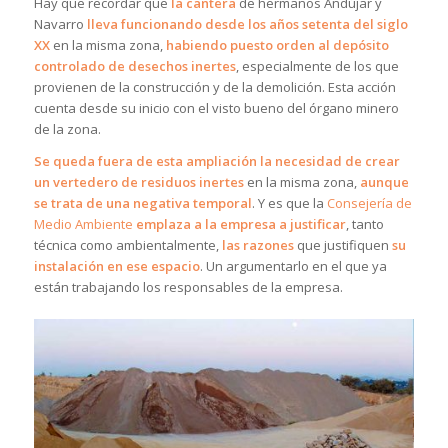
Hay que recordar que
la cantera
de hermanos Andújar y
Navarro
lleva funcionando desde los años setenta del siglo
XX
en la misma zona,
habiendo puesto orden al depósito
controlado de desechos inertes
, especialmente de los que
provienen de la construcción y de la demolición. Esta acción
cuenta desde su inicio con el visto bueno del órgano minero
de la zona.
Se queda fuera de esta ampliación la necesidad de crear
un vertedero de residuos inertes
en la misma zona,
aunque
se trata de una negativa temporal
. Y es que la
Consejería de
Medio Ambiente
emplaza a la empresa a justificar
, tanto
técnica como ambientalmente,
las razones
que justifiquen
su
instalación en ese espacio
. Un argumentarlo en el que ya
están trabajando los responsables de la empresa.