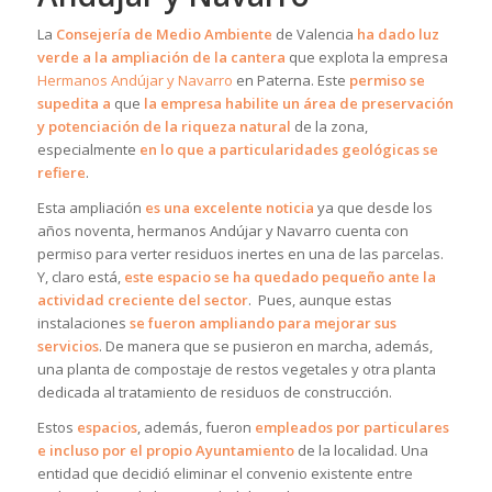
La
Consejería de Medio Ambiente
de Valencia
ha dado luz
verde a la ampliación de la cantera
que explota la empresa
Hermanos Andújar y Navarro
en Paterna. Este
permiso se
supedita a
que
la empresa habilite un área de preservación
y potenciación de la riqueza natural
de la zona,
especialmente
en lo que a particularidades geológicas se
refiere
.
Esta ampliación
es una excelente noticia
ya que desde los
años noventa, hermanos Andújar y Navarro cuenta con
permiso para verter residuos inertes en una de las parcelas.
Y, claro está,
este espacio se ha quedado pequeño ante la
actividad creciente del sector
. Pues, aunque estas
instalaciones
se fueron ampliando para mejorar sus
servicios
. De manera que se pusieron en marcha, además,
una planta de compostaje de restos vegetales y otra planta
dedicada al tratamiento de residuos de construcción.
Estos
espacios
, además, fueron
empleados por particulares
e incluso por el propio Ayuntamiento
de la localidad. Una
entidad que decidió eliminar el convenio existente entre