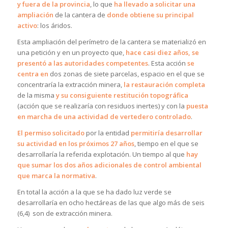
y fuera de la provincia
, lo que
ha llevado a solicitar una
ampliación
de la cantera de
donde obtiene su principal
activo
: los áridos.
Esta ampliación del perímetro de la cantera se materializó en
una petición y en un proyecto que,
hace casi diez años, se
presentó a las autoridades competentes
. Esta acción
se
centra en
dos zonas de siete parcelas, espacio en el que se
concentraría la extracción minera,
la restauración completa
de la misma
y su consiguiente restitución topográfica
(acción que se realizaría con residuos inertes) y con la
puesta
en marcha de una actividad de vertedero controlado
.
El permiso solicitado
por la entidad
permitiría desarrollar
su actividad en los próximos 27 años
, tiempo en el que se
desarrollaría la referida explotación. Un tiempo al que
hay
que sumar los dos años adicionales de control ambiental
que marca la normativa
.
En total la acción a la que se ha dado luz verde se
desarrollaría en ocho hectáreas de las que algo más de seis
(6,4) son de extracción minera.