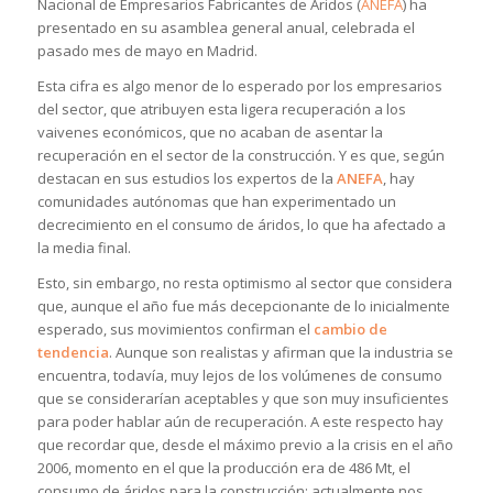
Nacional de Empresarios Fabricantes de Áridos (
ANEFA
) ha
presentado en su asamblea general anual, celebrada el
pasado mes de mayo en Madrid.
Esta cifra es algo menor de lo esperado por los empresarios
del sector, que atribuyen esta ligera recuperación a los
vaivenes económicos, que no acaban de asentar la
recuperación en el sector de la construcción. Y es que, según
destacan en sus estudios los expertos de la
ANEFA
, hay
comunidades autónomas que han experimentado un
decrecimiento en el consumo de áridos, lo que ha afectado a
la media final.
Esto, sin embargo, no resta optimismo al sector que considera
que, aunque el año fue más decepcionante de lo inicialmente
esperado, sus movimientos confirman el
cambio de
tendencia
. Aunque son realistas y afirman que la industria se
encuentra, todavía, muy lejos de los volúmenes de consumo
que se considerarían aceptables y que son muy insuficientes
para poder hablar aún de recuperación. A este respecto hay
que recordar que, desde el máximo previo a la crisis en el año
2006, momento en el que la producción era de 486 Mt, el
consumo de áridos para la construcción; actualmente nos