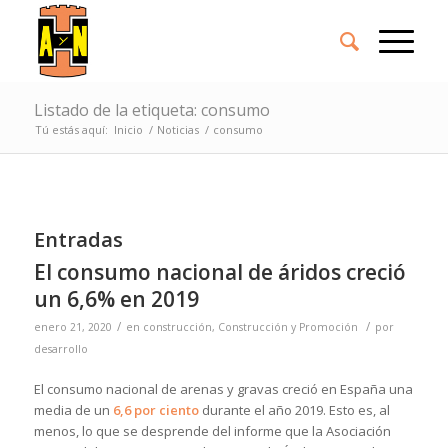
Listado de la etiqueta: consumo
Tú estás aquí:
Inicio
/
Noticias
/
consumo
Entradas
El consumo nacional de áridos creció
un 6,6% en 2019
/
/
enero 21, 2020
en
construcción
,
Construcción y Promoción
por
desarrollo
El consumo nacional de arenas y gravas creció en España una
media de un
6,6 por ciento
durante el año 2019. Esto es, al
menos, lo que se desprende del informe que la Asociación