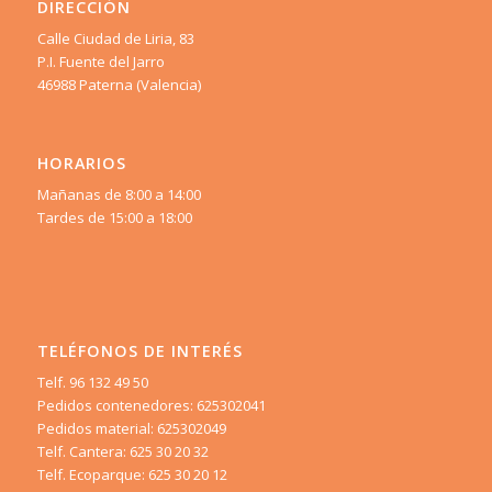
DIRECCIÓN
Calle Ciudad de Liria, 83
P.I. Fuente del Jarro
46988 Paterna (Valencia)
HORARIOS
Mañanas de 8:00 a 14:00
Tardes de 15:00 a 18:00
TELÉFONOS DE INTERÉS
Telf. 96 132 49 50
Pedidos contenedores: 625302041
Pedidos material: 625302049
Telf. Cantera: 625 30 20 32
Telf. Ecoparque: 625 30 20 12