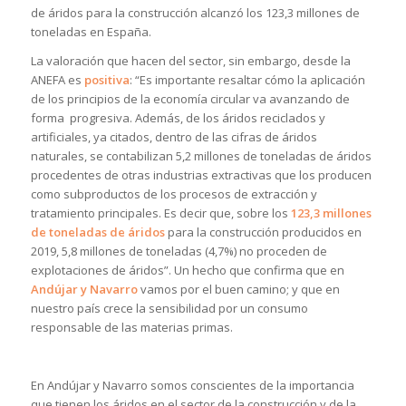
de áridos para la construcción alcanzó los 123,3 millones de
toneladas en España.
La valoración que hacen del sector, sin embargo, desde la
ANEFA es
positiva
: “Es importante resaltar cómo la aplicación
de los principios de la economía circular va avanzando de
forma progresiva. Además, de los áridos reciclados y
artificiales, ya citados, dentro de las cifras de áridos
naturales, se contabilizan 5,2 millones de toneladas de áridos
procedentes de otras industrias extractivas que los producen
como subproductos de los procesos de extracción y
tratamiento principales. Es decir que, sobre los
123,3 millones
de toneladas de áridos
para la construcción producidos en
2019, 5,8 millones de toneladas (4,7%) no proceden de
explotaciones de áridos”. Un hecho que confirma que en
Andújar y Navarro
vamos por el buen camino; y que en
nuestro país crece la sensibilidad por un consumo
responsable de las materias primas.
En Andújar y Navarro somos conscientes de la importancia
que tienen los áridos en el sector de la construcción y de la