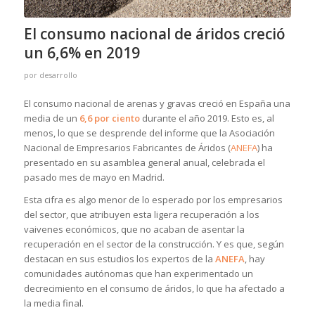
El consumo nacional de áridos creció
un 6,6% en 2019
por
desarrollo
El consumo nacional de arenas y gravas creció en España una
media de un
6,6 por ciento
durante el año 2019. Esto es, al
menos, lo que se desprende del informe que la Asociación
Nacional de Empresarios Fabricantes de Áridos (
ANEFA
) ha
presentado en su asamblea general anual, celebrada el
pasado mes de mayo en Madrid.
Esta cifra es algo menor de lo esperado por los empresarios
del sector, que atribuyen esta ligera recuperación a los
vaivenes económicos, que no acaban de asentar la
recuperación en el sector de la construcción. Y es que, según
destacan en sus estudios los expertos de la
ANEFA
, hay
comunidades autónomas que han experimentado un
decrecimiento en el consumo de áridos, lo que ha afectado a
la media final.