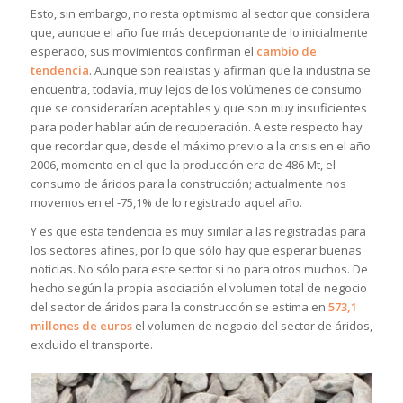
Esto, sin embargo, no resta optimismo al sector que considera
que, aunque el año fue más decepcionante de lo inicialmente
esperado, sus movimientos confirman el
cambio de
tendencia
. Aunque son realistas y afirman que la industria se
encuentra, todavía, muy lejos de los volúmenes de consumo
que se considerarían aceptables y que son muy insuficientes
para poder hablar aún de recuperación. A este respecto hay
que recordar que, desde el máximo previo a la crisis en el año
2006, momento en el que la producción era de 486 Mt, el
consumo de áridos para la construcción; actualmente nos
movemos en el -75,1% de lo registrado aquel año.
Y es que esta tendencia es muy similar a las registradas para
los sectores afines, por lo que sólo hay que esperar buenas
noticias. No sólo para este sector si no para otros muchos. De
hecho según la propia asociación el volumen total de negocio
del sector de áridos para la construcción se estima en
573,1
millones de euros
el volumen de negocio del sector de áridos,
excluido el transporte.