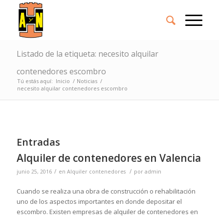
Listado de la etiqueta: necesito alquilar
contenedores escombro
Tú estás aquí:
Inicio
/
Noticias
/
necesito alquilar contenedores escombro
Entradas
Alquiler de contenedores en Valencia
/
/
junio 25, 2016
en
Alquiler contenedores
por
admin
Cuando se realiza una obra de construcción o rehabilitación
uno de los aspectos importantes en donde depositar el
escombro. Existen empresas de alquiler de contenedores en