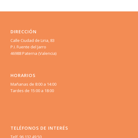
DIRECCIÓN
Calle Ciudad de Liria, 83
P.I. Fuente del Jarro
46988 Paterna (Valencia)
HORARIOS
Mañanas de 8:00 a 14:00
Tardes de 15:00 a 18:00
TELÉFONOS DE INTERÉS
Telf. 96 132 49 50