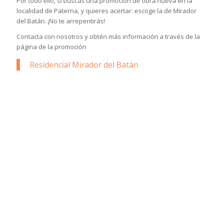
Por todo ello, si buscas una promoción de obra nueva en la
localidad de Paterna, y quieres acertar: escoge la de Mirador
del Batán. ¡No te arrepentirás!
Contacta con nosotros y obtén más información a través de la
página de la promoción
Residencial Mirador del Batán