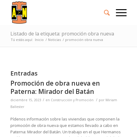
Listado de la etiqueta: promoción obra nueva
Tú estás aquí:
Inicio
/
Noticias
/
promoción obra nueva
Entradas
Promoción de obra nueva en
Paterna: Mirador del Batán
/
/
diciembre 15, 2023
en
Construcción y Promoción
por
Miriam
Ballester
Pídenos información sobre las viviendas que componen la
promoción de obra nueva que estamos llevado a cabo en
Paterna: Mirador del Batán. Un trabajo en el que Hermanos