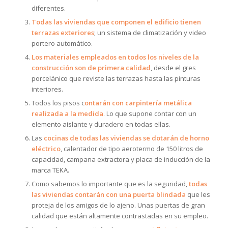
diferentes.
Todas las viviendas que componen el edificio tienen
terrazas exteriores
; un sistema de climatización y video
portero automático.
Los materiales empleados en todos los niveles de la
construcción son de primera calidad
, desde el gres
porcelánico que reviste las terrazas hasta las pinturas
interiores.
Todos los pisos c
ontarán con carpintería metálica
realizada a la medida
. Lo que supone contar con un
elemento aislante y duradero en todas ellas.
Las
cocinas de todas las viviendas se dotarán de horno
eléctrico
, calentador de tipo aerotermo de 150 litros de
capacidad, campana extractora y placa de inducción de la
marca TEKA.
Como sabemos lo importante que es la seguridad,
todas
las viviendas contarán con una puerta blindada
que les
proteja de los amigos de lo ajeno. Unas puertas de gran
calidad que están altamente contrastadas en su empleo.