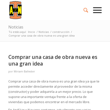
Noticias
Tú estás aquí:
Inicio
/
Noticias
/
construcción
/
Comprar una casa de obra nueva es una gran idea
Comprar una casa de obra nueva es
una gran idea
por
Miriam Ballester
Comprar una casa de obra nueva es una gran idea ya que te
permite acceder directamente al proveedor de la misma
(constructor) y poder adquirirla a un mejor precio. Lo que
supone una importante ventaja frente a la oferta de
viviendas que podemos encontrar en el mercado libre.
En Andújar y Navarro contamos actualmente con varias