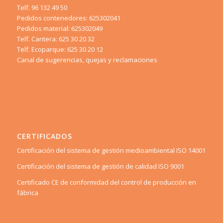
Telf. 96 132 49 50
Pedidos contenedores: 625302041
Pedidos material: 625302049
Telf. Cantera: 625 30 20 32
Telf. Ecoparque: 625 30 20 12
Canal de sugerencias, quejas y reclamaciones
CERTIFICADOS
Certificación del sistema de gestión medioambiental ISO 14001
Certificación del sistema de gestión de calidad ISO 9001
Certificado CE de conformidad del control de producción en
fábrica