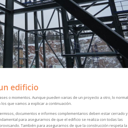
un edificio
 fases o momentos. Aunque pueden varias de un proyecto a otro, lo norma
los que vamos a explicar a continuación.
 permisos, documentos e informes complementarios deben estar cerrado y
undamental para asegurarnos de que el edificio se realiza con todas las
mprovisando. También para asegurarnos de que la construcción respeta la