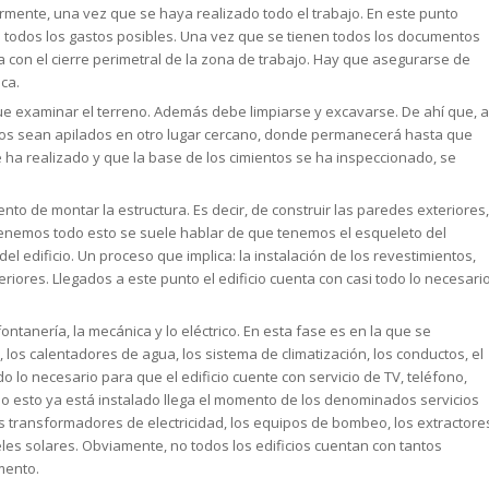
mente, una vez que se haya realizado todo el trabajo. En este punto
 todos los gastos posibles. Una vez que se tienen todos los documentos
 con el cierre perimetral de la zona de trabajo. Hay que asegurarse de
ca.
e examinar el terreno. Además debe limpiarse y excavarse. De ahí que, a
ntos sean apilados en otro lugar cercano, donde permanecerá hasta que
a realizado y que la base de los cimientos se ha inspeccionado, se
ento de montar la estructura. Es decir, de construir las paredes exteriores,
e tenemos todo esto se suele hablar de que tenemos el esqueleto del
 del edificio. Un proceso que implica: la instalación de los revestimientos,
teriores. Llegados a este punto el edificio cuenta con casi todo lo necesari
fontanería, la mecánica y lo eléctrico. En esta fase es en la que se
 los calentadores de agua, los sistema de climatización, los conductos, el
do lo necesario para que el edificio cuente con servicio de TV, teléfono,
do esto ya está instalado llega el momento de los denominados servicios
os transformadores de electricidad, los equipos de bombeo, los extractore
eles solares. Obviamente, no todos los edificios cuentan con tantos
mento.