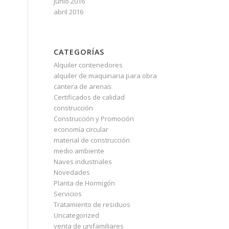
junio 2016
abril 2016
CATEGORÍAS
Alquiler contenedores
alquiler de maquinaria para obra
cantera de arenas
Certificados de calidad
construcción
Construcción y Promoción
economía circular
material de construcción
medio ambiente
Naves industriales
Novedades
Planta de Hormigón
Servicios
Tratamiento de residuos
Uncategorized
venta de unifamiliares