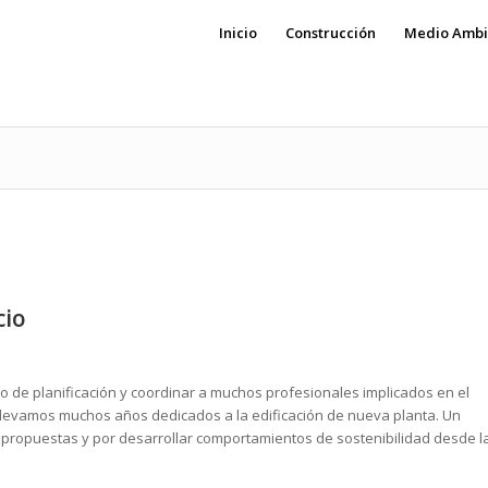
Inicio
Construcción
Medio Ambi
cio
po de planificación y coordinar a muchos profesionales implicados en el
levamos muchos años dedicados a la edificación de nueva planta. Un
 propuestas y por desarrollar comportamientos de sostenibilidad desde l