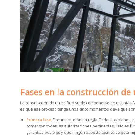
Fases en la construcción de 
La construcción de un edificio suele componerse de distintas
es que ese proceso tenga unos cinco momentos clave que son 
Primera fase
. Documentación en regla. Todos los planos,
contar con todas las autorizaciones pertinentes. Esto es f
garantías posibles y que ningún aspecto técnico se está i