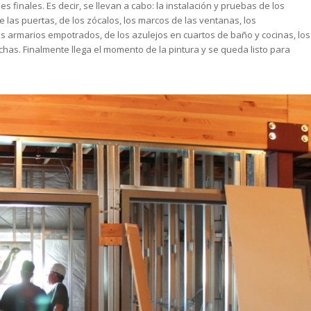
les finales. Es decir, se llevan a cabo: la instalación y pruebas de los
de las puertas, de los zócalos, los marcos de las ventanas, los
los armarios empotrados, de los azulejos en cuartos de baño y cocinas, los
duchas. Finalmente llega el momento de la pintura y se queda listo para