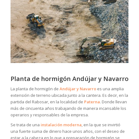
Planta de hormigón Andújar y Navarro
La planta de hormigón de
Andújar y Navarro
es una amplia
extensión de terreno ubicada junto a la cantera. Es decir, en la
partida del Rabosar, en la localidad de
Paterna
. Donde llevan
más de cincuenta años trabajando de manera incansable los
operarios y responsables de la empresa.
Se trata de una
instalación moderna
, en la que se invirtió
una fuerte suma de dinero hace unos años, con el deseo de
estar a la cabeza en lo que a preparación de hormigón se