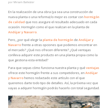
por
Miriam Ballester
En la realización de una obra (ya sea una construcción de
nueva planta o una reforma) lo mejor es contar con
hormigón
de calidad
que nos asegure el resultado adecuado en cada
ocasión. Hormigón como el que realizan en la planta de
Andújar y Navarro
.
Pero, ¿por qué elegir la
planta de hormigón
de
Andújar y
Navarro
frente a otras opciones que podemos encontrar en
el mercado? ¿Qué nos ofrecen diferente? ¿Qué ventajas
conlleva adquirir este producto en una planta propia como la
que gestiona esta entidad?
Para que sepas cómo funciona nuestra planta y qué
ventajas
ofrece este hormigón frente a sus competidores, en
Andújar
y Navarro
hemos redactado este artículo con el que
queremos darte todo tipo de detalles. Así, la próxima vez que
vayas a adquirir hormigón podrás hacerlo con total seguridad.