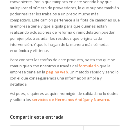
conveniente. Por lo que tampoco en este sentido hay que
multiplicar el número de proveedores, lo que supone también
poder realizar los trabajos a un precio mucho más
competitivo. Este camión pertenece a la flota de camiones que
la empresa tiene y que alquila para que quienes están
realizando actuaciones de reforma o remodelación puedan,
por ejemplo, trasladar los residuos que origina cada
intervención. Y que lo hagan de la manera más cómoda,
económica y eficiente.
Para conocer las tarifas de este producto, basta con que se
comuniquen con nosotros a través del
formulario
que la
empresa tiene en la
página web
. Un método rápido y sencillo
con el que conseguiremos una información amplia y
detallada.
Así pues, si quieres adquirir hormigón de calidad, no lo dudes
y solicita los
servicios de Hermanos Andújar y Navarro.
Compartir esta entrada